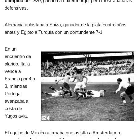
olímpico
de 1920, ganaba a Luxemburgo, pero mostraba fallas
defensivas.
Alemania aplastaba a Suiza, ganador de la plata cuatro años
antes y Egipto a Turquía con un contundente 7-1.
En un
encuentro de
alarido, Italia
vence a
Francia por 4 a
3, mientras
Portugal
avanzaba a
costa de
Yugoslavia.
El equipo de México afirmaba que asistía a Amsterdam a