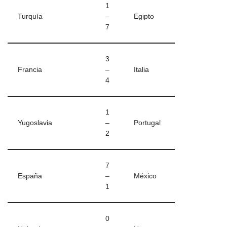
1
Turquía
–
Egipto
7
3
Francia
–
Italia
4
1
Yugoslavia
–
Portugal
2
7
España
–
México
1
0