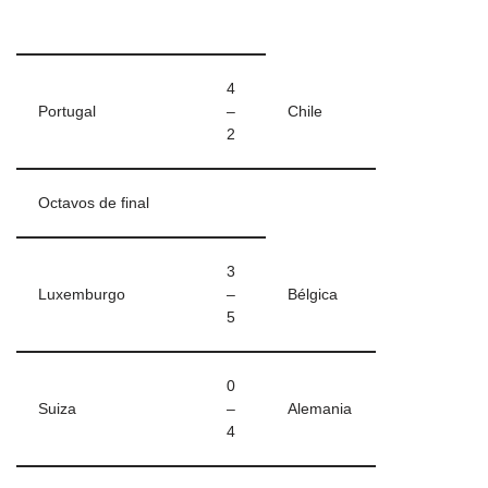
4
Portugal
–
Chile
2
Octavos de final
3
Luxemburgo
–
Bélgica
5
0
Suiza
–
Alemania
4