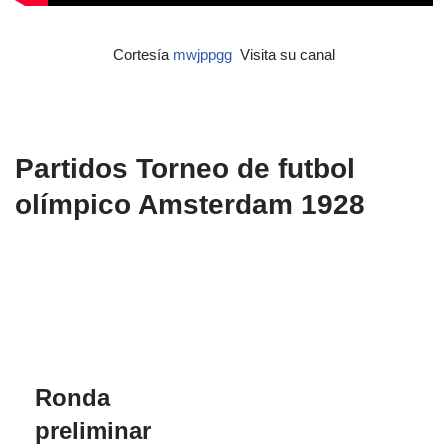
Cortesía
mwjppgg
Visita su canal
Partidos Torneo de futbol
olímpico Amsterdam 1928
Ronda
preliminar