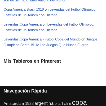
Torneo de Fútbol Más Antiguo del Mundo
Copa América Brasil 1919
on
Leyendas del Futbol Olímpico:
Estrellas de un Torneo con Historia
Leyendas Copa América
on
Leyendas del Futbol Olímpico:
Estrellas de un Torneo con Historia
Leyendas Copa América - Futbol Copa del Mundo
on
Juegos
Olímpicos Berlín 1916: Los Juegos Que Nunca Fueron
Mis Tableros en Pinterest
Navegación Rápida
copa
argentina
Amsterdam 1928
brasil
chile