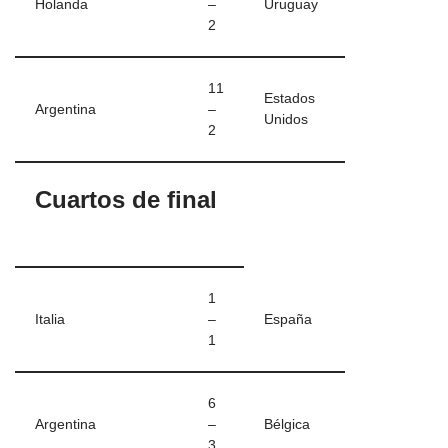
Holanda
–
Uruguay
2
11
Estados
Argentina
–
Unidos
2
Cuartos de final
1
Italia
–
España
1
6
Argentina
–
Bélgica
3