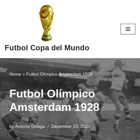
Skip
to
content
Futbol Copa del Mundo
Home
»
Futbol Olímpico Amsterdam 1928
Futbol Olímpico
Amsterdam 1928
by
Antonio Ortega
December 23, 2025