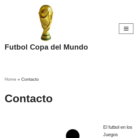
Skip
to
content
Futbol Copa del Mundo
Home
»
Contacto
Contacto
El futbol en los
Juegos