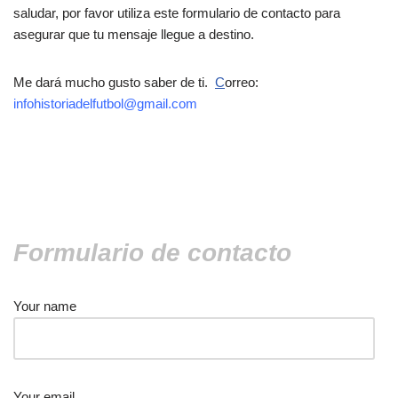
saludar, por favor utiliza este formulario de contacto para
asegurar que tu mensaje llegue a destino.
Me dará mucho gusto saber de ti.
C
orreo:
infohistoriadelfutbol@gmail.com
.
Formulario de contacto
Your name
Your email