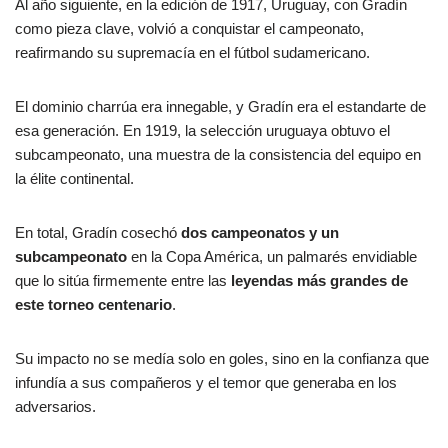
Al año siguiente, en la edición de 1917, Uruguay, con Gradín
como pieza clave, volvió a conquistar el campeonato,
reafirmando su supremacía en el fútbol sudamericano.
El dominio charrúa era innegable, y Gradín era el estandarte de
esa generación. En 1919, la selección uruguaya obtuvo el
subcampeonato, una muestra de la consistencia del equipo en
la élite continental.
En total, Gradín cosechó
dos campeonatos y un
subcampeonato
en la Copa América, un palmarés envidiable
que lo sitúa firmemente entre las
leyendas más grandes de
este torneo centenario
.
Su impacto no se medía solo en goles, sino en la confianza que
infundía a sus compañeros y el temor que generaba en los
adversarios.