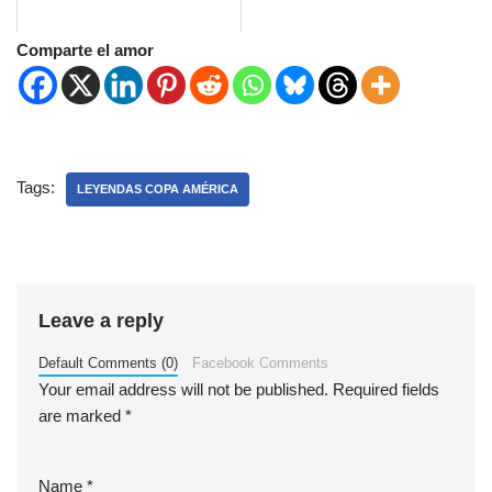
Comparte el amor
Tags:
LEYENDAS COPA AMÉRICA
Leave a reply
Default Comments (0)
Facebook Comments
Your email address will not be published.
Required fields
are marked
*
Name
*