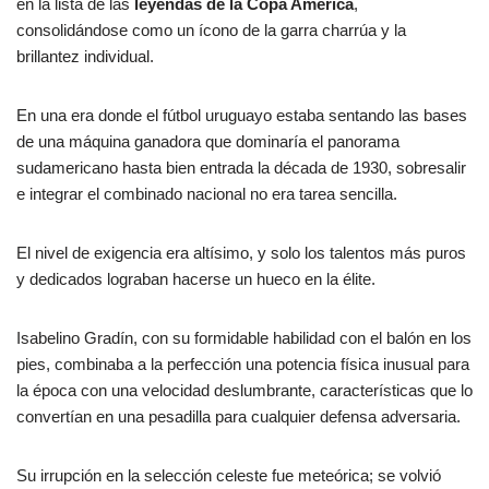
en la lista de las
leyendas de la Copa América
,
consolidándose como un ícono de la garra charrúa y la
brillantez individual.
En una era donde el fútbol uruguayo estaba sentando las bases
de una máquina ganadora que dominaría el panorama
sudamericano hasta bien entrada la década de 1930, sobresalir
e integrar el combinado nacional no era tarea sencilla.
El nivel de exigencia era altísimo, y solo los talentos más puros
y dedicados lograban hacerse un hueco en la élite.
Isabelino Gradín, con su formidable habilidad con el balón en los
pies, combinaba a la perfección una potencia física inusual para
la época con una velocidad deslumbrante, características que lo
convertían en una pesadilla para cualquier defensa adversaria.
Su irrupción en la selección celeste fue meteórica; se volvió