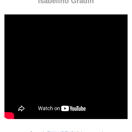
Isabelino Gradin