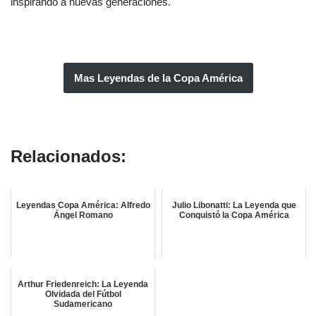
inspirando a nuevas generaciones.
Mas Leyendas de la Copa América
Isabelino Gradín
Relacionados:
Leyendas Copa América: Alfredo
Julio Libonatti: La Leyenda que
Ángel Romano
Conquistó la Copa América
Arthur Friedenreich: La Leyenda
Olvidada del Fútbol
Sudamericano