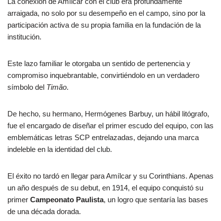
La conexión de Amílcar con el club era profundamente
arraigada, no solo por su desempeño en el campo, sino por la
participación activa de su propia familia en la fundación de la
institución.
Este lazo familiar le otorgaba un sentido de pertenencia y
compromiso inquebrantable, convirtiéndolo en un verdadero
símbolo del
Timão
.
De hecho, su hermano, Hermógenes Barbuy, un hábil litógrafo,
fue el encargado de diseñar el primer escudo del equipo, con las
emblemáticas letras SCP entrelazadas, dejando una marca
indeleble en la identidad del club.
El éxito no tardó en llegar para Amílcar y su Corinthians. Apenas
un año después de su debut, en 1914, el equipo conquistó su
primer
Campeonato Paulista
, un logro que sentaría las bases
de una década dorada.