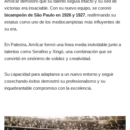
Amílcar demostró que su talento seguía intacto y su sed de
victorias era insaciable. Con su nuevo equipo, se coronó
bicampeón de São Paulo en 1926 y 1927
, reafirmando su
estatus como uno de los mediocampistas más influyentes de
su era.
En Palestra, Amílcar formó una línea media inolvidable junto a
talentos como Serafino y Xingó, una combinación que se
convirtió en sinónimo de solidez y creatividad.
Su capacidad para adaptarse a un nuevo entorno y seguir
cosechando éxitos demostró su profesionalismo y su
inquebrantable compromiso con la excelencia.