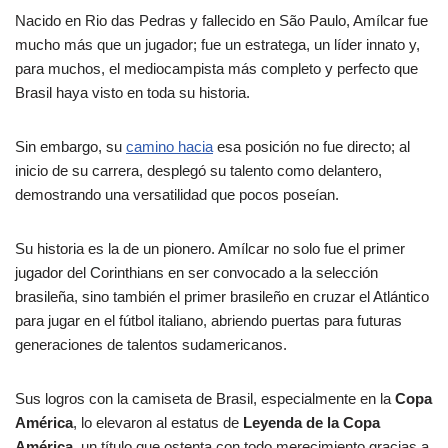
Nacido en Rio das Pedras y fallecido en São Paulo, Amílcar fue
mucho más que un jugador; fue un estratega, un líder innato y,
para muchos, el mediocampista más completo y perfecto que
Brasil haya visto en toda su historia.
Sin embargo, su
camino hacia
esa posición no fue directo; al
inicio de su carrera, desplegó su talento como delantero,
demostrando una versatilidad que pocos poseían.
Su historia es la de un pionero. Amílcar no solo fue el primer
jugador del Corinthians en ser convocado a la selección
brasileña, sino también el primer brasileño en cruzar el Atlántico
para jugar en el fútbol italiano, abriendo puertas para futuras
generaciones de talentos sudamericanos.
Sus logros con la camiseta de Brasil, especialmente en la
Copa
América
, lo elevaron al estatus de
Leyenda de la Copa
América
, un título que ostenta con todo merecimiento gracias a