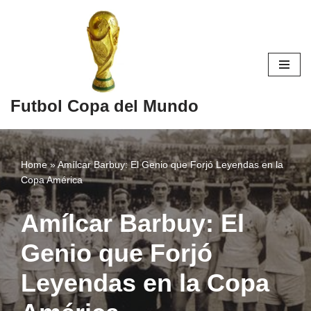
Skip
to
content
Futbol Copa del Mundo
Home
»
Amílcar Barbuy: El Genio que Forjó Leyendas en la
Copa América
Amílcar Barbuy: El
Genio que Forjó
Leyendas en la Copa