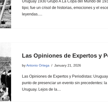
Uruguay 1930 Grupo A La Copa del Mundo de 1930
tipo; fue un crisol de historias, emociones y el es
leyendas.…
Las Opiniones de Expertos y P
by
Antonio Ortega
January 21, 2026
Las Opiniones de Expertos y Periodistas: Uruguay
punto de presenciar un evento sin precedentes: l
Uruguay. Lejos de la…