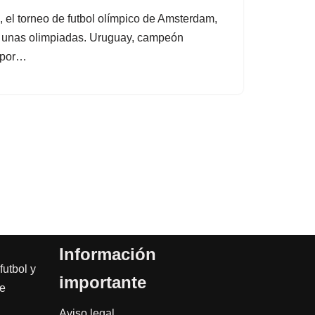
el torneo de futbol olímpico de Amsterdam,
en unas olimpiadas. Uruguay, campeón
n por…
Información
futbol y
importante
de
Aviso legal