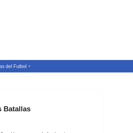
s del Futbol
 Batallas