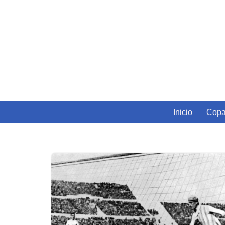
Skip
to
content
Inicio
Copa