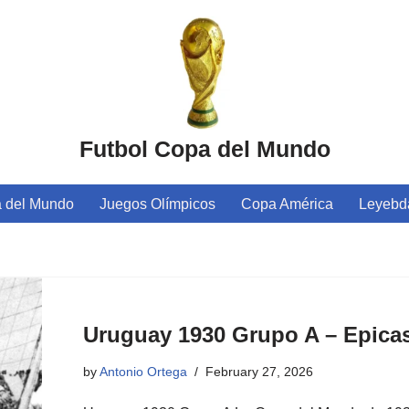
Futbol Copa del Mundo
 del Mundo
Juegos Olímpicos
Copa América
Leyebda
Uruguay 1930 Grupo A – Epicas
by
Antonio Ortega
February 27, 2026