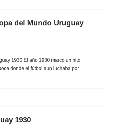
 Copa del Mundo Uruguay
guay 1930 El año 1930 marcó un hito
época donde el fútbol aún luchaba por
guay 1930