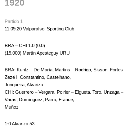
1920
Partido 1
11.09.20 Valparaíso, Sporting Club
BRA – CHI 1:0 (0:0)
(15,000) Martín Apesteguy URU
BRA: Kuntz – De María, Martins – Rodrigo, Sisson, Fortes –
Zezé I, Constantino, Castelhano,
Junqueira, Alvariza
CHI: Guerrero – Vergara, Poirier – Elgueta, Toro, Unzaga –
Varas, Domínguez, Parra, France,
Muñoz
1:0 Alvariza 53