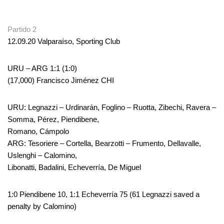
.
Partido 2
12.09.20 Valparaíso, Sporting Club
URU – ARG 1:1 (1:0)
(17,000) Francisco Jiménez CHI
URU: Legnazzi – Urdinarán, Foglino – Ruotta, Zibechi, Ravera –
Somma, Pérez, Piendibene,
Romano, Cámpolo
ARG: Tesoriere – Cortella, Bearzotti – Frumento, Dellavalle,
Uslenghi – Calomino,
Libonatti, Badalini, Echeverría, De Miguel
1:0 Piendibene 10, 1:1 Echeverría 75 (61 Legnazzi saved a
penalty by Calomino)