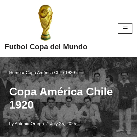
Skip
to
content
Futbol Copa del Mundo
Home
»
Copa América Chile 1920
Copa América Chile
1920
by
Antonio Ortega
July 25, 2025