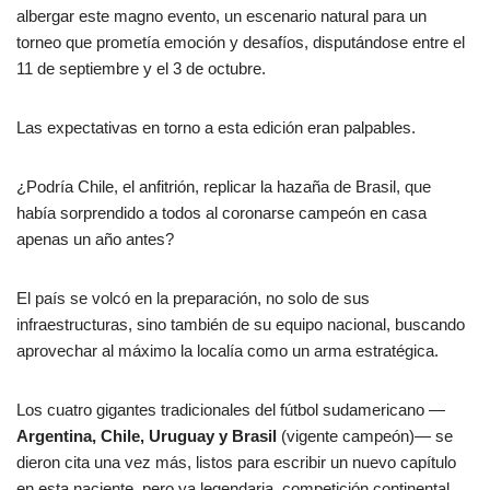
albergar este magno evento, un escenario natural para un
torneo que prometía emoción y desafíos, disputándose entre el
11 de septiembre y el 3 de octubre.
Las expectativas en torno a esta edición eran palpables.
¿Podría Chile, el anfitrión, replicar la hazaña de Brasil, que
había sorprendido a todos al coronarse campeón en casa
apenas un año antes?
El país se volcó en la preparación, no solo de sus
infraestructuras, sino también de su equipo nacional, buscando
aprovechar al máximo la localía como un arma estratégica.
Los cuatro gigantes tradicionales del fútbol sudamericano —
Argentina, Chile, Uruguay y Brasil
(vigente campeón)— se
dieron cita una vez más, listos para escribir un nuevo capítulo
en esta naciente, pero ya legendaria, competición continental.