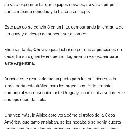
se va a experimentar con equipos novatos; se va a competir
con la máxima seriedad y la historia en juego.
Este partido se convirtió en un hito, demostrando la jerarquía de
Uruguay y el riesgo de subestimar el torneo.
Mientras tanto,
Chile
seguía luchando por sus aspiraciones en
casa. En su siguiente encuentro, lograron un valioso
empate
ante Argentina
.
Aunque este resultado fue un punto para los anfitriones, a la
larga, sería catastrófico para los argentinos. Este empate,
sumado al ya conseguido ante Uruguay, complicaba seriamente
sus opciones de título.
Una vez más, la Albiceleste veía cómo el trofeo de la Copa
América, que tanto ansiaban, se les negaba o se ponía cuesta
arriba, una frustración recurrente en esas primeras ediciones.