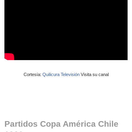
Cortesía:
Quilicura Televisión
Visita su canal
Partidos Copa América Chile