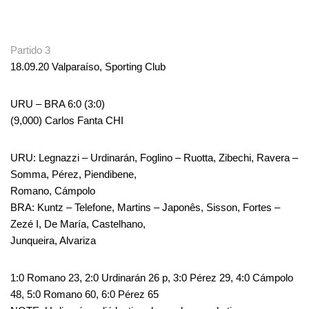
.
Partido 3
18.09.20 Valparaíso, Sporting Club
URU – BRA 6:0 (3:0)
(9,000) Carlos Fanta CHI
URU: Legnazzi – Urdinarán, Foglino – Ruotta, Zibechi, Ravera –
Somma, Pérez, Piendibene,
Romano, Cámpolo
BRA: Kuntz – Telefone, Martins – Japonês, Sisson, Fortes –
Zezé I, De María, Castelhano,
Junqueira, Alvariza
1:0 Romano 23, 2:0 Urdinarán 26 p, 3:0 Pérez 29, 4:0 Cámpolo
48, 5:0 Romano 60, 6:0 Pérez 65