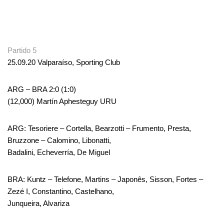
.
Partido 5
25.09.20 Valparaíso, Sporting Club
ARG – BRA 2:0 (1:0)
(12,000) Martín Aphesteguy URU
ARG: Tesoriere – Cortella, Bearzotti – Frumento, Presta,
Bruzzone – Calomino, Libonatti,
Badalini, Echeverría, De Miguel
BRA: Kuntz – Telefone, Martins – Japonês, Sisson, Fortes –
Zezé I, Constantino, Castelhano,
Junqueira, Alvariza