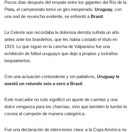
Pocos días después del empate entre los gigantes del Río de la
Plata, el campeonato tomó un giro inesperado.
Uruguay
, con
una sed de revancha evidente, se enfrentó a
Brasil
.
La Celeste aún recordaba la dolorosa derrota sufrida un año
antes ante los brasileños, que les había costado el título en
1919. Lo que siguió en la cancha de Valparaíso fue una
exhibición de fútbol uruguayo que dejó a propios y extraños
boquiabiertos.
Con una actuación contundente y sin paliativos,
Uruguay le
asestó un rotundo seis a cero a Brasil
.
Este marcador no solo significó un ajuste de cuentas y una
dulce venganza para los charrúas, sino que también le tumbó la
corona al campeón de manera categórica.
Fue una declaración de intenciones clara: a la Copa América no