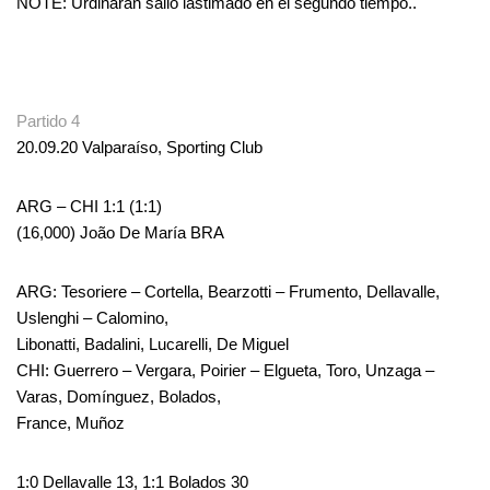
NOTE: Urdinarán salió lastimado en el segundo tiempo..
.
Partido 4
20.09.20 Valparaíso, Sporting Club
ARG – CHI 1:1 (1:1)
(16,000) João De María BRA
ARG: Tesoriere – Cortella, Bearzotti – Frumento, Dellavalle,
Uslenghi – Calomino,
Libonatti, Badalini, Lucarelli, De Miguel
CHI: Guerrero – Vergara, Poirier – Elgueta, Toro, Unzaga –
Varas, Domínguez, Bolados,
France, Muñoz
1:0 Dellavalle 13, 1:1 Bolados 30