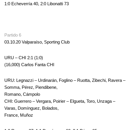
1:0 Echeverría 40, 2:0 Libonatti 73
.
Partido 6
03.10.20 Valparaíso, Sporting Club
URU – CHI 2:1 (1:0)
(16,000) Carlos Fanta CHI
URU: Legnazzi – Urdinarán, Foglino – Ruotta, Zibechi, Ravera –
Somma, Pérez, Piendibene,
Romano, Cámpolo
CHI: Guerrero – Vergara, Poirier – Elgueta, Toro, Unzaga –
Varas, Domínguez, Bolados,
France, Muñoz