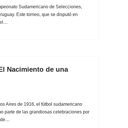
mpeonato Sudamericano de Selecciones,
ruguay. Este torneo, que se disputó en
y el…
El Nacimiento de una
s Aires de 1916, el fútbol sudamericano
mo parte de las grandiosas celebraciones por
ia de…