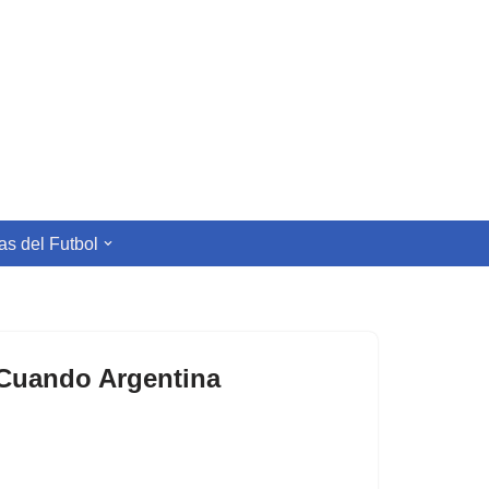
s del Futbol
 Cuando Argentina