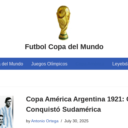
Futbol Copa del Mundo
 del Mundo
Juegos Olímpicos
Copa América
Leyebda
Copa América Argentina 1921:
Conquistó Sudamérica
by
Antonio Ortega
July 30, 2025