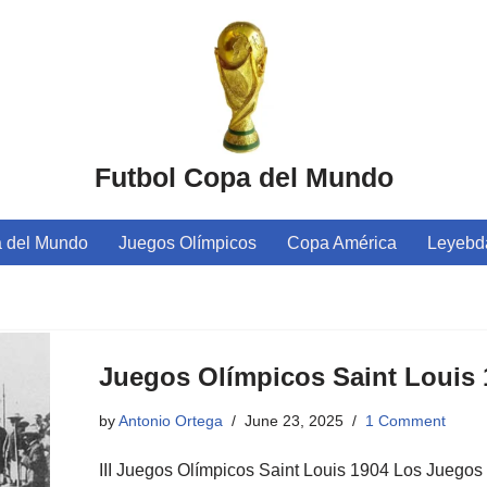
Futbol Copa del Mundo
 del Mundo
Juegos Olímpicos
Copa América
Leyebda
Juegos Olímpicos Saint Louis 
by
Antonio Ortega
June 23, 2025
1 Comment
III Juegos Olímpicos Saint Louis 1904 Los Juegos 