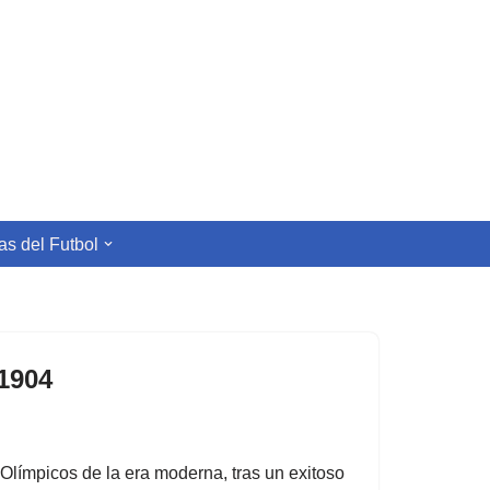
s del Futbol
1904
Olímpicos de la era moderna, tras un exitoso