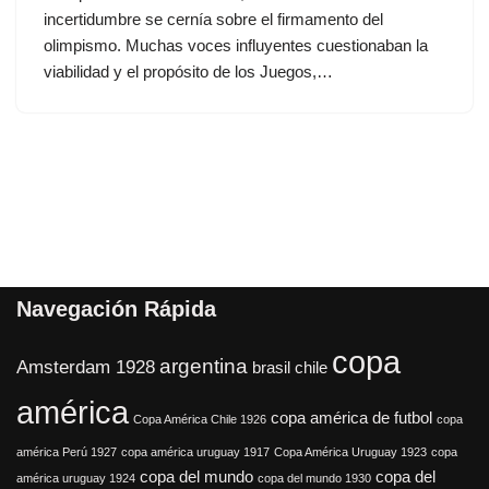
incertidumbre se cernía sobre el firmamento del
olimpismo. Muchas voces influyentes cuestionaban la
viabilidad y el propósito de los Juegos,…
Navegación Rápida
copa
argentina
Amsterdam 1928
brasil
chile
américa
copa américa de futbol
Copa América Chile 1926
copa
américa Perú 1927
copa américa uruguay 1917
Copa América Uruguay 1923
copa
copa del mundo
copa del
américa uruguay 1924
copa del mundo 1930