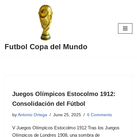
Skip
to
content
Futbol Copa del Mundo
Juegos Olímpicos Estocolmo 1912:
Consolidación del Fútbol
by
Antonio Ortega
June 25, 2025
6 Comments
V Juegos Olímpicos Estocolmo 1912 Tras los Juegos
Olímpicos de Londres 1908, una sombra de