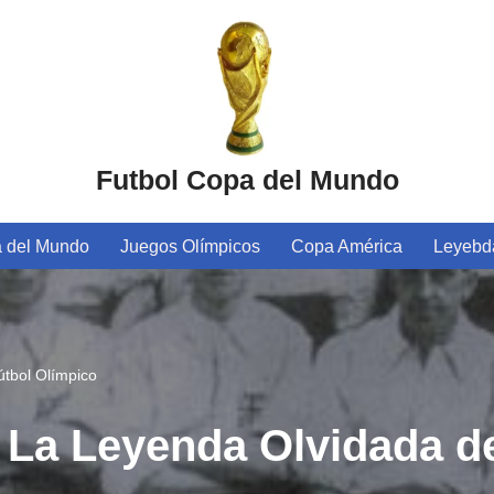
Futbol Copa del Mundo
 del Mundo
Juegos Olímpicos
Copa América
Leyebda
tbol Olímpico
La Leyenda Olvidada de