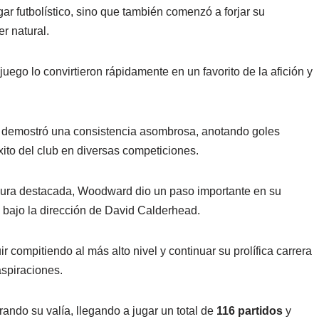
r futbolístico, sino que también comenzó a forjar su
r natural.
juego lo convirtieron rápidamente en un favorito de la afición y
 demostró una consistencia asombrosa, anotando goles
xito del club en diversas competiciones.
igura destacada, Woodward dio un paso importante en su
, bajo la dirección de David Calderhead.
ir compitiendo al más alto nivel y continuar su prolífica carrera
spiraciones.
ndo su valía, llegando a jugar un total de
116 partidos
y