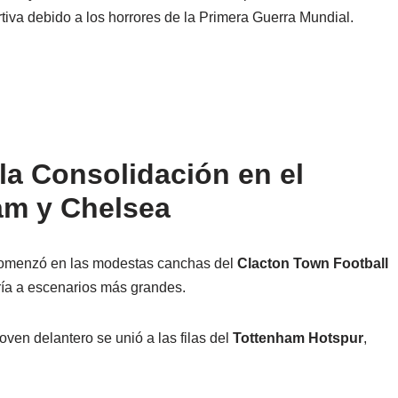
rtiva debido a los horrores de la Primera Guerra Mundial.
la Consolidación en el
am y Chelsea
 comenzó en las modestas canchas del
Clacton Town Football
ría a escenarios más grandes.
oven delantero se unió a las filas del
Tottenham Hotspur
,