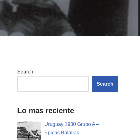
Search
Search
Lo mas reciente
Uruguay 1930 Grupo A –
Epicas Batallas