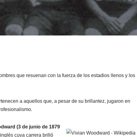
y nombres que resuenan con la fuerza de los estadios llenos y los
tenecen a aquellos que, a pesar de su brillantez, jugaron en
rofesionalismo.
dward (3 de junio de 1879
 inglés cuya carrera brilló