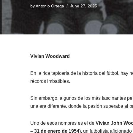
by
Antonio Ortega
June 27, 2025
Vivian Woodward
En la rica tapicería de la historia del fútbol, ha
récords imbatibles.
Sin embargo, algunos de los más fascinantes per
una era diferente, donde la pasión superaba al p
Uno de esos nombres es el de
Vivian John Woo
– 31 de enero de 1954)
, un futbolista aficionado