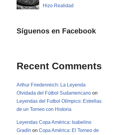
Hizo Realidad
Síguenos en Facebook
Recent Comments
Arthur Friedenreich: La Leyenda
Olvidada del Fútbol Sudamericano
on
Leyendas del Futbol Olímpico: Estrellas
de un Torneo con Historia
Leyendas Copa América: Isabelino
Gradín
on
Copa América: El Torneo de