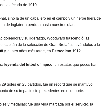
s de la década de 1910.
onal, sino la de un caballero en el campo y un héroe fuera de
oria de Inglaterra perdura hasta nuestros días.
 goleadora y su liderazgo, Woodward trascendió las
n el capitán de la selección de Gran Bretaña, llevándolos a la
08
y, cuatro años más tarde, en
Estocolmo 1912
.
era
leyenda del fútbol olímpico
, un estatus que pocos han
n 29 goles en 23 partidos, fue un récord que se mantuvo
onio de su impacto sin precedentes en el deporte.
s y medallas; fue una vida marcada por el servicio, la