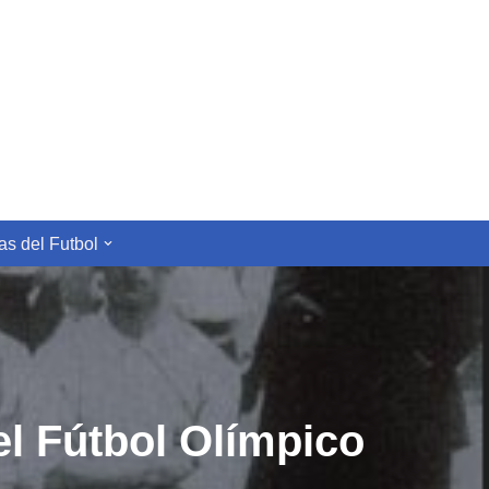
s del Futbol
l Fútbol Olímpico