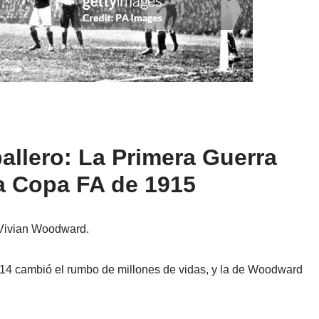
ballero: La Primera Guerra
la Copa FA de 1915
a Vivian Woodward.
14 cambió el rumbo de millones de vidas, y la de Woodward