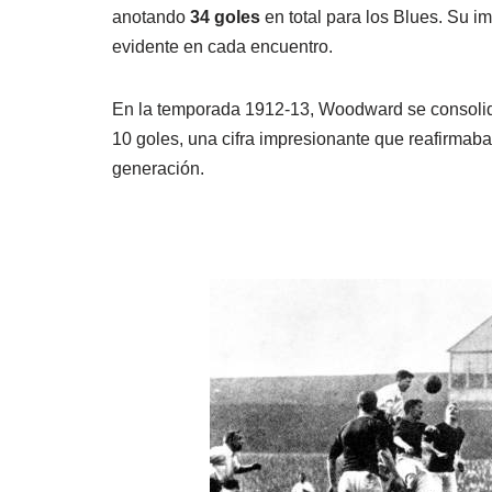
anotando
34 goles
en total para los Blues. Su i
evidente en cada encuentro.
En la temporada 1912-13, Woodward se consoli
10 goles, una cifra impresionante que reafirmab
generación.