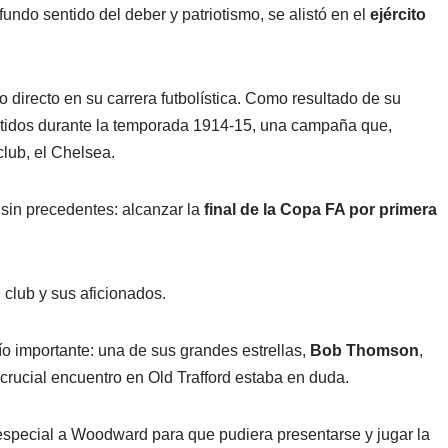
undo sentido del deber y patriotismo, se alistó en el
ejército
 directo en su carrera futbolística. Como resultado de su
partidos durante la temporada 1914-15, una campaña que,
club, el Chelsea.
sin precedentes: alcanzar la
final de la Copa FA por primera
club y sus aficionados.
ío importante: una de sus grandes estrellas,
Bob Thomson
,
 crucial encuentro en Old Trafford estaba en duda.
 especial a Woodward para que pudiera presentarse y jugar la