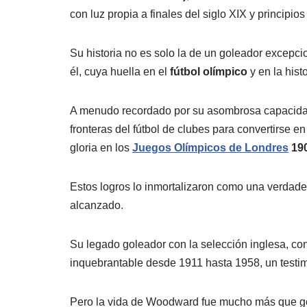
con luz propia a finales del siglo XIX y principio
Su historia no es solo la de un goleador excepci
él, cuya huella en el
fútbol olímpico
y en la hist
A menudo recordado por su asombrosa capacidad
fronteras del fútbol de clubes para convertirse e
gloria en los
Juegos Olímpicos de Londres
19
Estos logros lo inmortalizaron como una verdad
alcanzado.
Su legado goleador con la selección inglesa, co
inquebrantable desde 1911 hasta 1958, un testim
Pero la vida de Woodward fue mucho más que gole